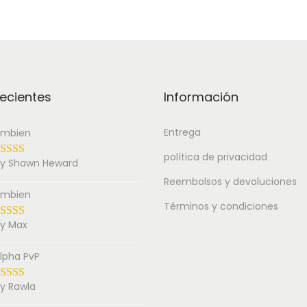
ecientes
Información
Entrega
mbien
política de privacidad
y Shawn Heward
Reembolsos y devoluciones
mbien
Términos y condiciones
y Max
lpha PvP
y Rawla