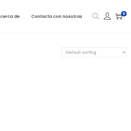
0
cerca de
Contacta con nosotras