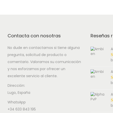
Contacta con nosotras
Reseñas r
No dude en contactarnos si tiene alguna
A
pregunta, solicitud de producto o
b
comentario. Valoramos su comunicación
y nos esforzamos por ofrecer un
A
excelente servicio al cliente.
b
Dirección:
Lugo, España
A
WhatsApp
b
+34 633 843 195