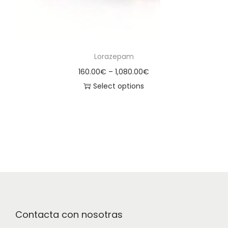
Lorazepam
160.00
€
–
1,080.00
€
Select options
Contacta con nosotras