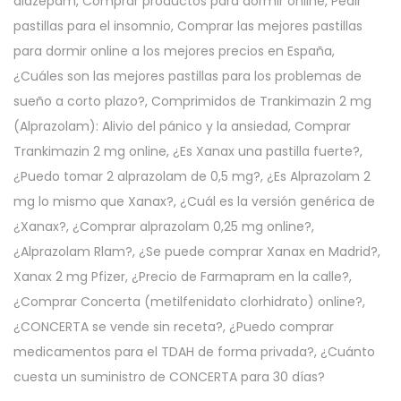
diazepam, Comprar productos para dormir online, Pedir
pastillas para el insomnio, Comprar las mejores pastillas
para dormir online a los mejores precios en España,
¿Cuáles son las mejores pastillas para los problemas de
sueño a corto plazo?, Comprimidos de Trankimazin 2 mg
(Alprazolam): Alivio del pánico y la ansiedad, Comprar
Trankimazin 2 mg online, ¿Es Xanax una pastilla fuerte?,
¿Puedo tomar 2 alprazolam de 0,5 mg?, ¿Es Alprazolam 2
mg lo mismo que Xanax?, ¿Cuál es la versión genérica de
¿Xanax?, ¿Comprar alprazolam 0,25 mg online?,
¿Alprazolam Rlam?, ¿Se puede comprar Xanax en Madrid?,
Xanax 2 mg Pfizer, ¿Precio de Farmapram en la calle?,
¿Comprar Concerta (metilfenidato clorhidrato) online?,
¿CONCERTA se vende sin receta?, ¿Puedo comprar
medicamentos para el TDAH de forma privada?, ¿Cuánto
cuesta un suministro de CONCERTA para 30 días?