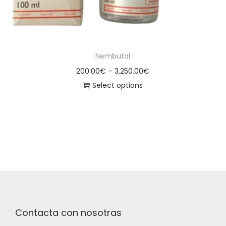
Nembutal
200.00
€
–
3,250.00
€
Select options
Contacta con nosotras