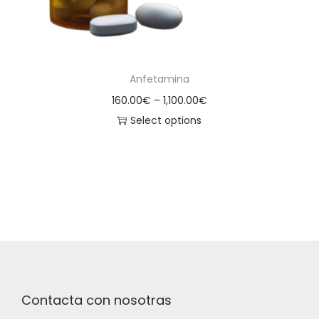
Anfetamina
160.00
€
–
1,100.00
€
Select options
Contacta con nosotras