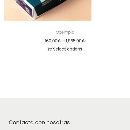
Ozempic
160.00
€
–
1,865.00
€
Select options
Contacta con nosotras