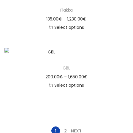
Flakka
135.00
€
–
1,230.00
€
Select options
GBL
200.00
€
–
1,650.00
€
Select options
1
2
NEXT