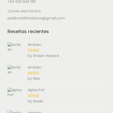
+34 633 843 195
Correo electrónico
pedirmetilfenidatos@gmail.com
Reseñas recientes
Ambien
by Shawn Heward
Ambien
by Max
Alpha PvP
by Rawla
Ambien