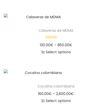
Calaveras de MDMA
130.00
€
–
850.00
€
Select options
Cocaína colombiana
160.00
€
–
2,600.00
€
Select options