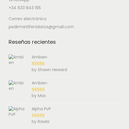
+34 633 843 195
Correo electrónico
pedirmetilfenidatos@gmail.com
Reseñas recientes
Ambien
by Shawn Heward
Ambien
by Max
Alpha PvP
by Rawla