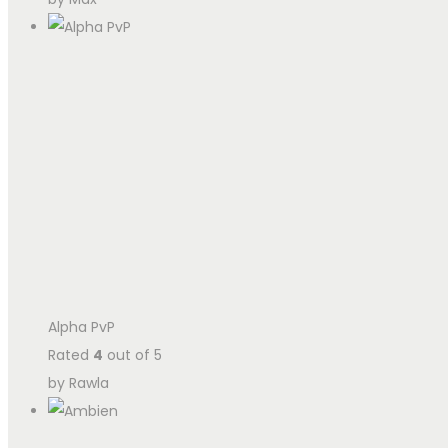
Alpha PvP
Rated
4
out of 5
by Rawla