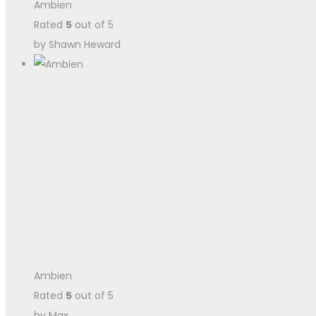
Ambien
Rated
5
out of 5
by Shawn Heward
Ambien
Rated
5
out of 5
by Max