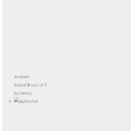
Ambien
Rated
5
out of 5
by Henry