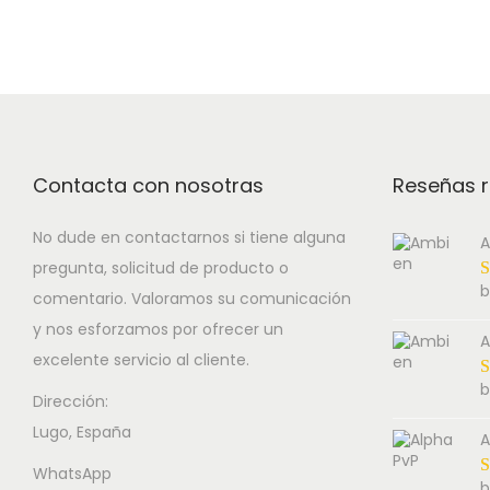
Contacta con nosotras
Reseñas r
No dude en contactarnos si tiene alguna
A
pregunta, solicitud de producto o
b
comentario. Valoramos su comunicación
y nos esforzamos por ofrecer un
A
excelente servicio al cliente.
b
Dirección:
Lugo, España
A
WhatsApp
b