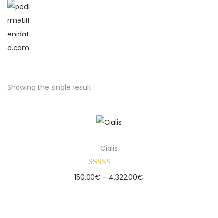
Showing the single result
Cialis
150.00
€
–
4,322.00
€
Select options