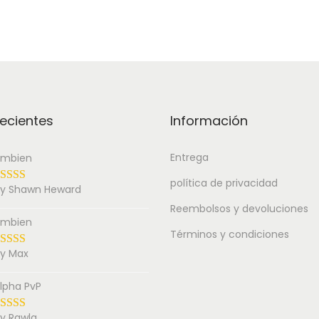
ecientes
Información
Entrega
mbien
política de privacidad
y Shawn Heward
Reembolsos y devoluciones
mbien
Términos y condiciones
y Max
lpha PvP
y Rawla