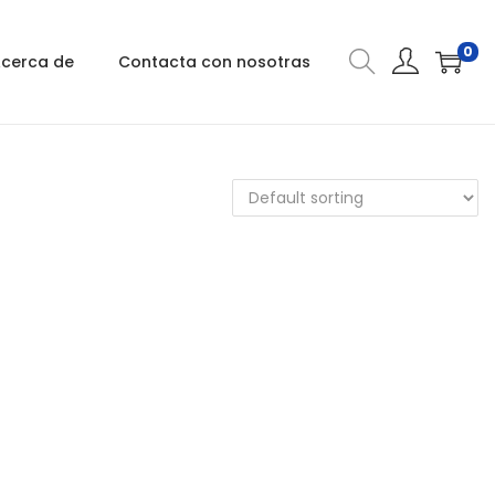
0
cerca de
Contacta con nosotras