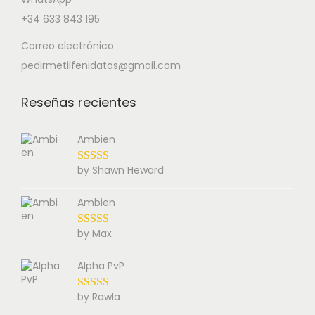
+34 633 843 195
Correo electrónico
pedirmetilfenidatos@gmail.com
Reseñas recientes
Ambien
by Shawn Heward
Ambien
by Max
Alpha PvP
by Rawla