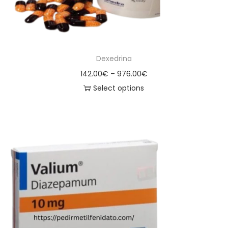
Dexedrina
142.00
€
–
976.00
€
Select options