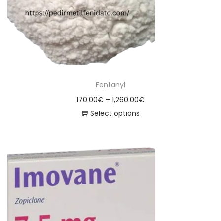
Fentanyl
170.00
€
–
1,260.00
€
Select options