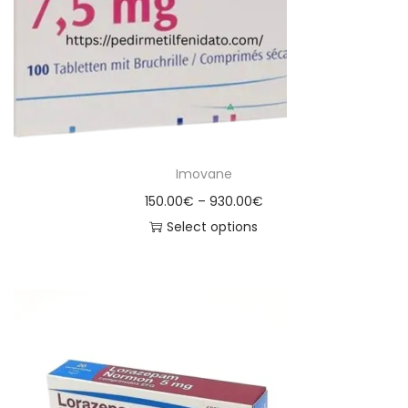
Imovane
150.00
€
–
930.00
€
Select options