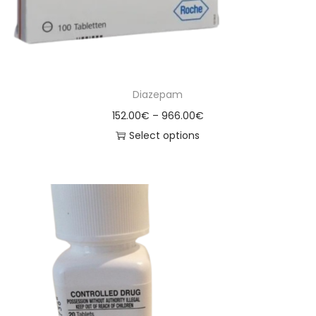
Diazepam
152.00
€
–
966.00
€
Select options