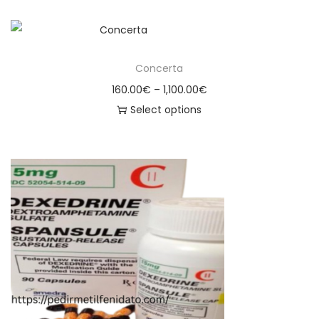
Concerta
160.00
€
–
1,100.00
€
Select options