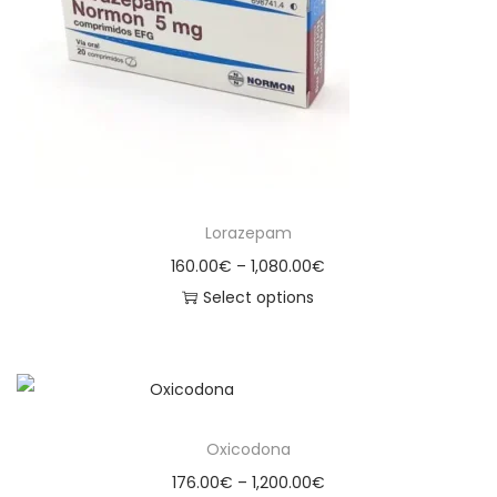
Lorazepam
160.00
€
–
1,080.00
€
Select options
Oxicodona
176.00
€
–
1,200.00
€