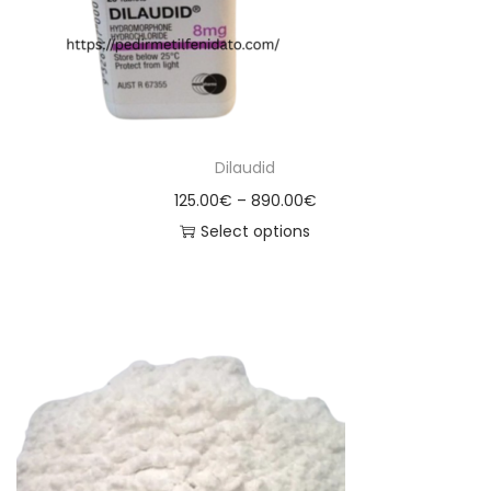
Dilaudid
125.00
€
–
890.00
€
Select options