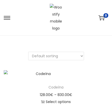
0
Codeína
128.00
€
–
830.00
€
Select options