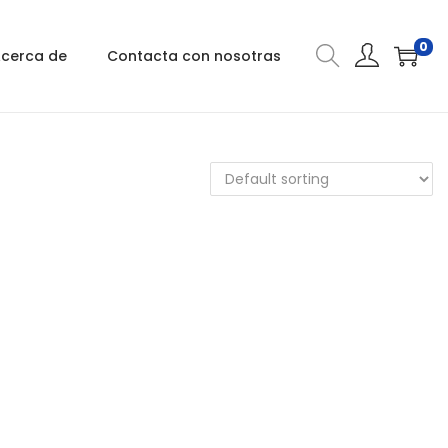
0
cerca de
Contacta con nosotras