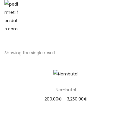
Showing the single result
Nembutal
200.00
€
–
3,250.00
€
Select options