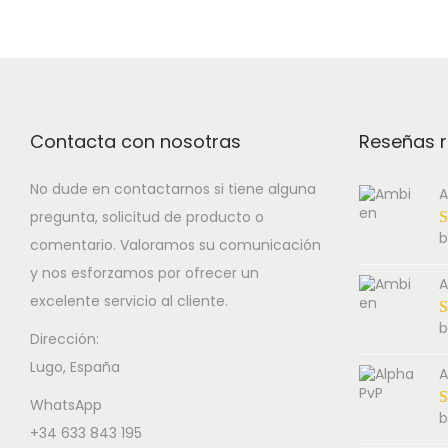
Contacta con nosotras
Reseñas r
No dude en contactarnos si tiene alguna
A
pregunta, solicitud de producto o
b
comentario. Valoramos su comunicación
y nos esforzamos por ofrecer un
A
excelente servicio al cliente.
b
Dirección:
Lugo, España
A
WhatsApp
b
+34 633 843 195