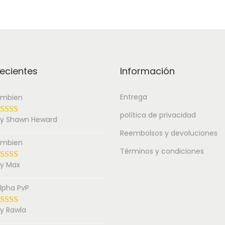
ecientes
Información
Entrega
mbien
política de privacidad
y Shawn Heward
Reembolsos y devoluciones
mbien
Términos y condiciones
y Max
lpha PvP
y Rawla