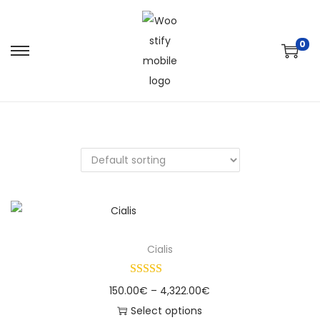
0
Cialis
150.00
€
–
4,322.00
€
Select options