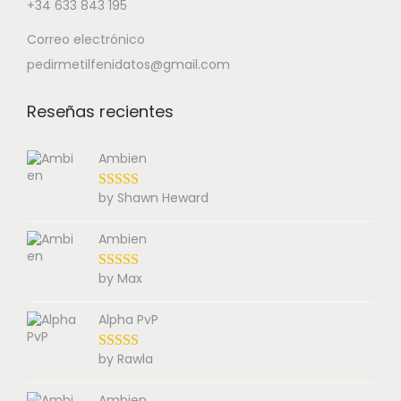
+34 633 843 195
Correo electrónico
pedirmetilfenidatos@gmail.com
Reseñas recientes
Ambien
by Shawn Heward
Ambien
by Max
Alpha PvP
by Rawla
Ambien