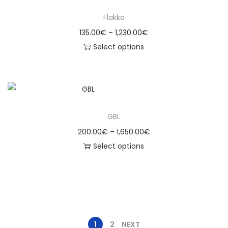
Flakka
135.00
€
–
1,230.00
€
Select options
GBL
200.00
€
–
1,650.00
€
Select options
1
2
NEXT