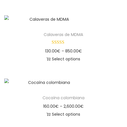
Calaveras de MDMA
130.00
€
–
850.00
€
Select options
Cocaína colombiana
160.00
€
–
2,600.00
€
Select options