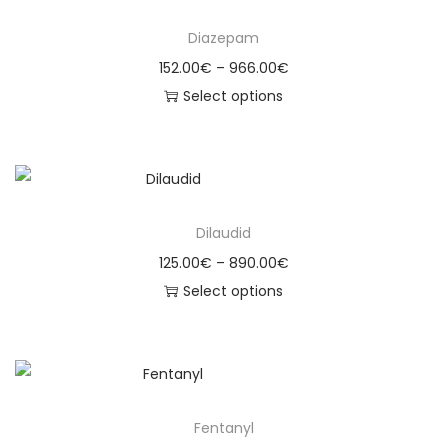
Diazepam
152.00
€
–
966.00
€
Select options
Dilaudid
125.00
€
–
890.00
€
Select options
Fentanyl