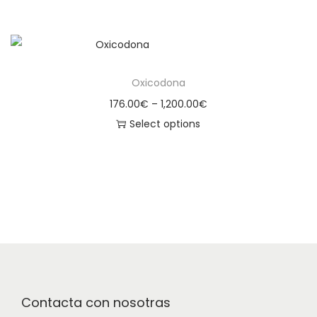
Oxicodona
176.00
€
–
1,200.00
€
Select options
Contacta con nosotras