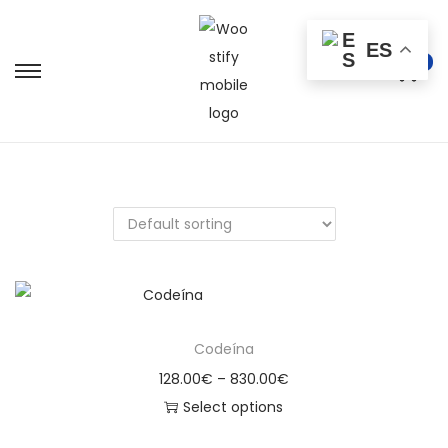
ES
0
Codeína
128.00
€
–
830.00
€
Select options