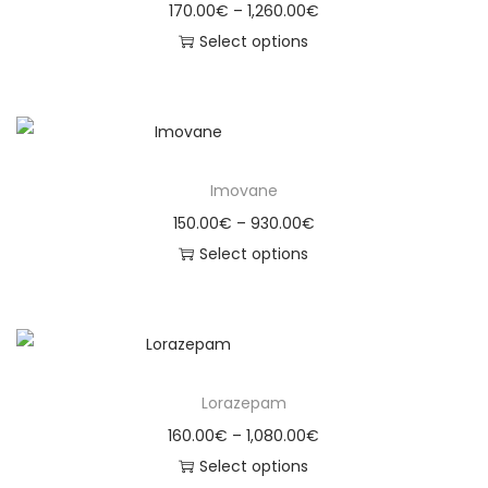
170.00
€
–
1,260.00
€
Select options
Imovane
150.00
€
–
930.00
€
Select options
Lorazepam
160.00
€
–
1,080.00
€
Select options