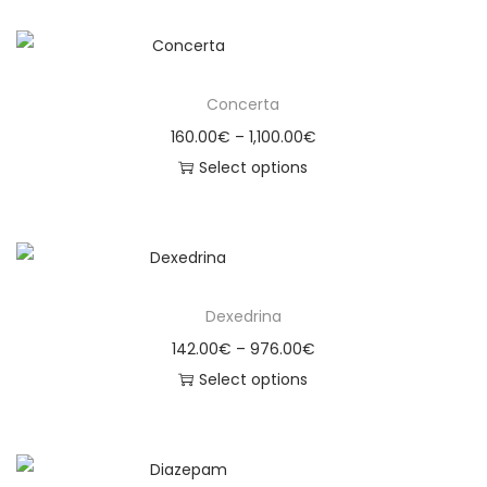
Concerta
160.00
€
–
1,100.00
€
Select options
Dexedrina
142.00
€
–
976.00
€
Select options