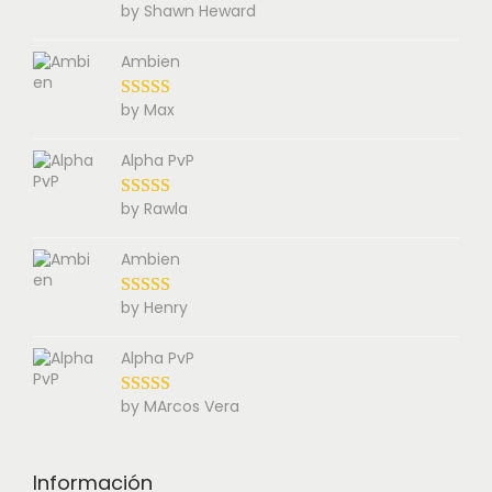
by Shawn Heward
Ambien
by Max
Alpha PvP
by Rawla
Ambien
by Henry
Alpha PvP
by MArcos Vera
Información