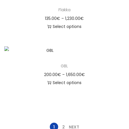
Flakka
135.00
€
–
1,230.00
€
Select options
GBL
200.00
€
–
1,650.00
€
Select options
1
2
NEXT