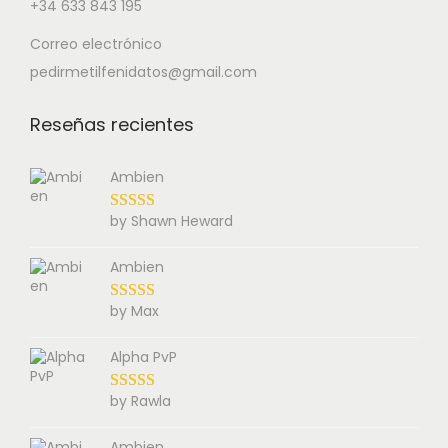
+34 633 843 195
Correo electrónico
pedirmetilfenidatos@gmail.com
Reseñas recientes
Ambien
by Shawn Heward
Ambien
by Max
Alpha PvP
by Rawla
Ambien