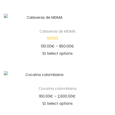
Calaveras de MDMA
130.00
€
–
850.00
€
Select options
Cocaína colombiana
160.00
€
–
2,600.00
€
Select options