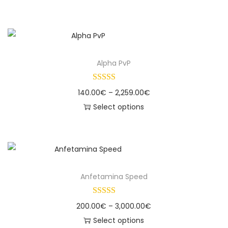
Alpha PvP
140.00
€
–
2,259.00
€
Select options
Anfetamina Speed
200.00
€
–
3,000.00
€
Select options