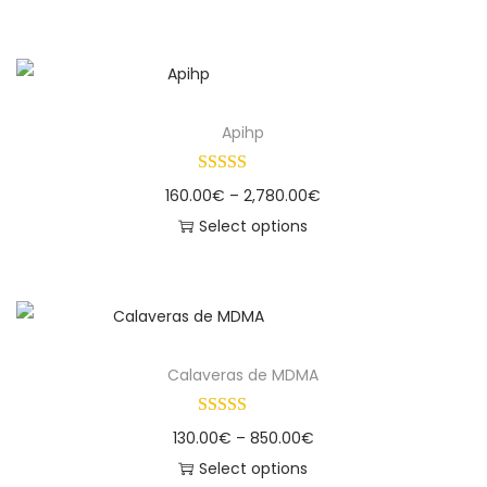
Apihp
160.00
€
–
2,780.00
€
Select options
Calaveras de MDMA
130.00
€
–
850.00
€
Select options