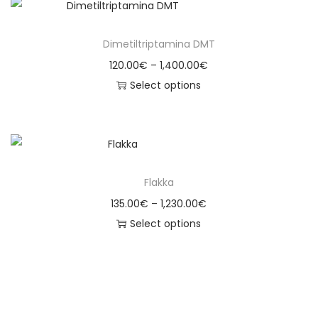
Dimetiltriptamina DMT
120.00
€
–
1,400.00
€
Select options
Flakka
135.00
€
–
1,230.00
€
Select options