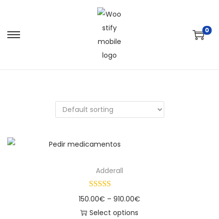
0
Adderall
150.00
€
–
910.00
€
Select options