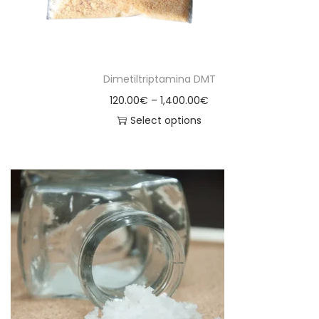
Dimetiltriptamina DMT
120.00
€
–
1,400.00
€
Select options