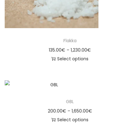
Flakka
135.00
€
–
1,230.00
€
Select options
GBL
200.00
€
–
1,650.00
€
Select options