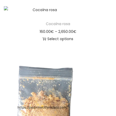
Cocaína rosa
160.00
€
–
2,650.00
€
Select options