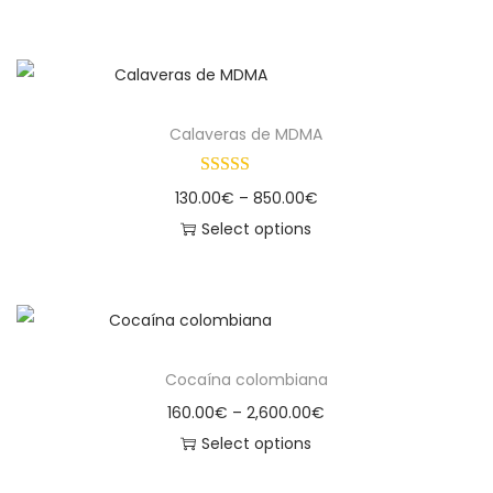
Calaveras de MDMA
130.00
€
–
850.00
€
Select options
Cocaína colombiana
160.00
€
–
2,600.00
€
Select options