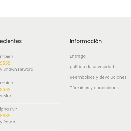
ecientes
Información
Entrega
mbien
política de privacidad
y Shawn Heward
Reembolsos y devoluciones
mbien
Términos y condiciones
y Max
lpha PvP
y Rawla