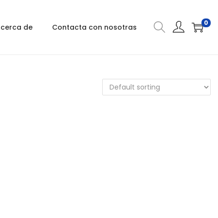
0
cerca de
Contacta con nosotras