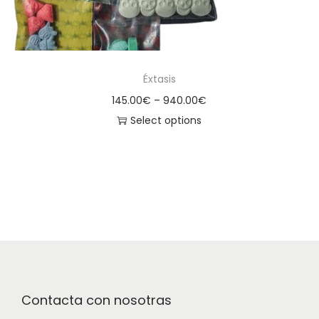
Éxtasis
145.00
€
–
940.00
€
Select options
Contacta con nosotras