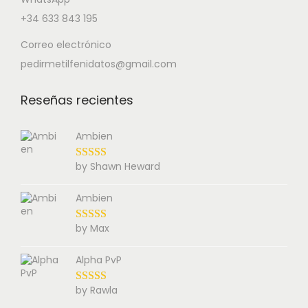
+34 633 843 195
Correo electrónico
pedirmetilfenidatos@gmail.com
Reseñas recientes
Ambien
by Shawn Heward
Ambien
by Max
Alpha PvP
by Rawla