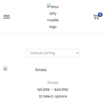
0
Éxtasis
145.00
€
–
940.00
€
Select options