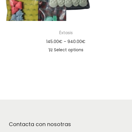
Éxtasis
145.00
€
–
940.00
€
Select options
Contacta con nosotras