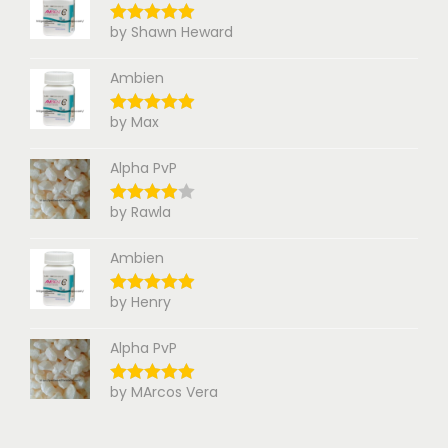
by Shawn Heward
Ambien
by Max
Alpha PvP
by Rawla
Ambien
by Henry
Alpha PvP
by MArcos Vera