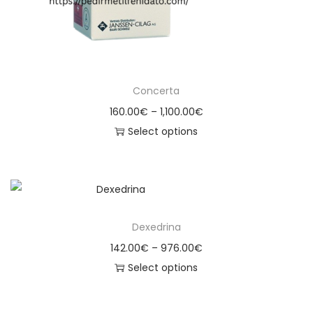
Concerta
160.00
€
–
1,100.00
€
Select options
Dexedrina
142.00
€
–
976.00
€
Select options