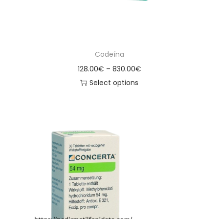
Codeína
128.00
€
–
830.00
€
Select options