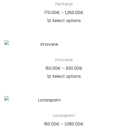
Fentanyl
170.00
€
–
1,260.00
€
Select options
Imovane
150.00
€
–
930.00
€
Select options
Lorazepam
160.00
€
–
1,080.00
€