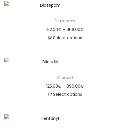
Diazepam
152.00
€
–
966.00
€
Select options
Dilaudid
125.00
€
–
890.00
€
Select options