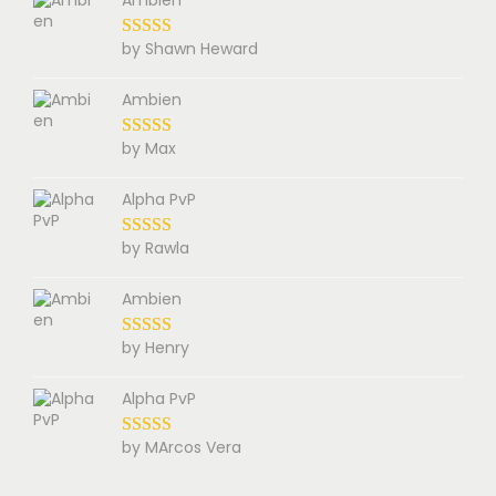
Ambien
by Shawn Heward
Ambien
by Max
Alpha PvP
by Rawla
Ambien
by Henry
Alpha PvP
by MArcos Vera