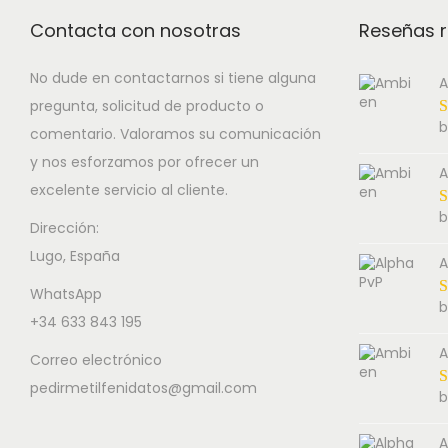
Contacta con nosotras
Reseñas r
No dude en contactarnos si tiene alguna
A
pregunta, solicitud de producto o
b
comentario. Valoramos su comunicación
y nos esforzamos por ofrecer un
A
excelente servicio al cliente.
b
Dirección:
Lugo, España
A
WhatsApp
b
+34 633 843 195
A
Correo electrónico
pedirmetilfenidatos@gmail.com
b
A