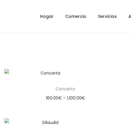
Hogar
Comercio
Servicios
A
Concerta
160.00
€
–
1,100.00
€
Select options