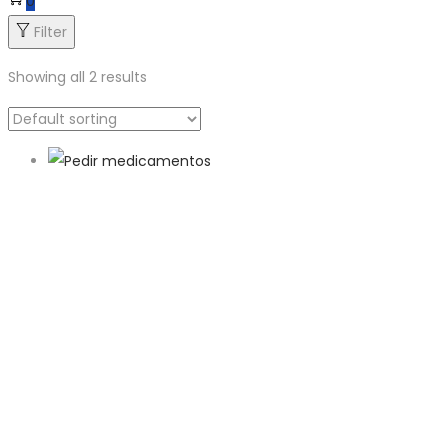
0
Filter
Showing all 2 results