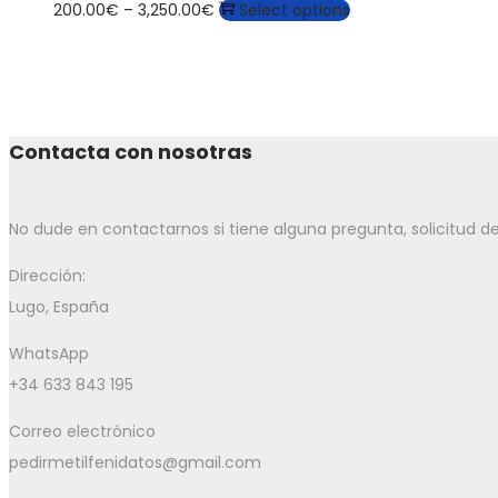
200.00
€
–
3,250.00
€
Select options
Contacta con nosotras
No dude en contactarnos si tiene alguna pregunta, solicitud d
Dirección:
Lugo, España
WhatsApp
+34 633 843 195
Correo electrónico
pedirmetilfenidatos@gmail.com