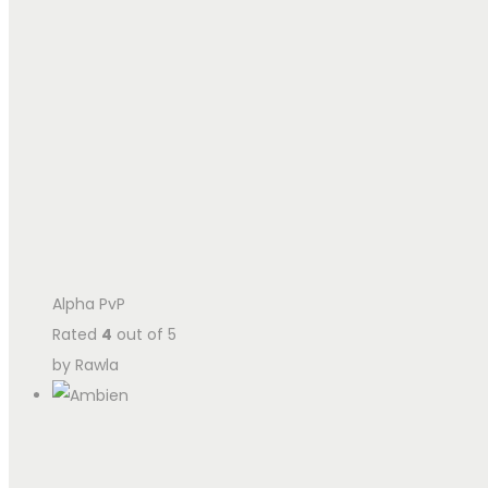
Alpha PvP
Rated
4
out of 5
by Rawla