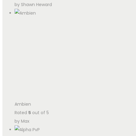
by Shawn Heward
Ambien
Rated
5
out of 5
by Max