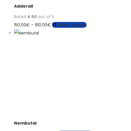
Adderall
Rated
4.50
out of 5
150.00
€
–
910.00
€
Select options
Nembutal