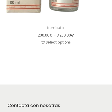
Nembutal
200.00
€
–
3,250.00
€
Select options
Contacta con nosotras