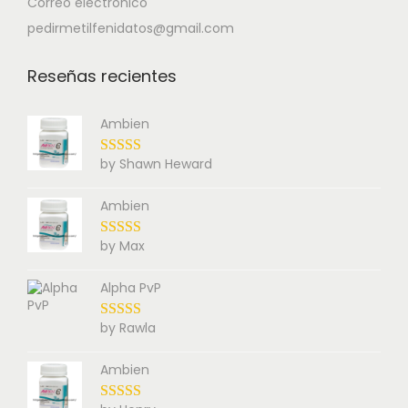
Correo electrónico
pedirmetilfenidatos@gmail.com
Reseñas recientes
Ambien
by Shawn Heward
Ambien
by Max
Alpha PvP
by Rawla
Ambien