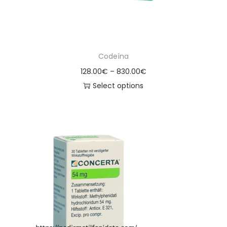
Codeína
128.00
€
–
830.00
€
Select options