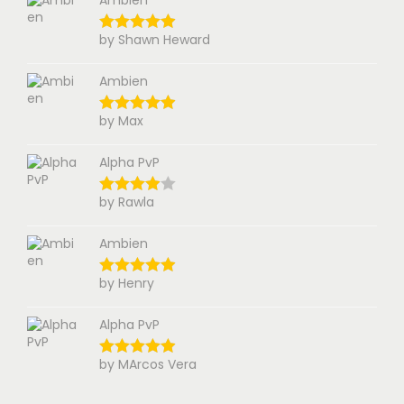
Ambien
by Shawn Heward
Ambien
by Max
Alpha PvP
by Rawla
Ambien
by Henry
Alpha PvP
by MArcos Vera