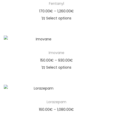
Fentanyl
170.00
€
–
1,260.00
€
Select options
Imovane
150.00
€
–
930.00
€
Select options
Lorazepam
160.00
€
–
1,080.00
€