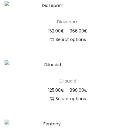
Diazepam
152.00
€
–
966.00
€
Select options
Dilaudid
125.00
€
–
890.00
€
Select options