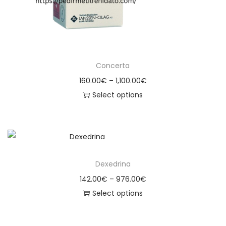
Concerta
160.00
€
–
1,100.00
€
Select options
Dexedrina
142.00
€
–
976.00
€
Select options