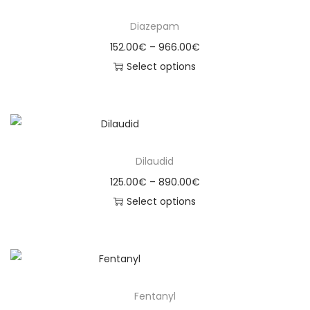
Diazepam
152.00
€
–
966.00
€
Select options
Dilaudid
125.00
€
–
890.00
€
Select options
Fentanyl