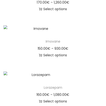
170.00
€
–
1,260.00
€
Select options
Imovane
150.00
€
–
930.00
€
Select options
Lorazepam
160.00
€
–
1,080.00
€
Select options