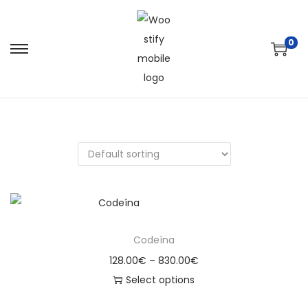
0
Codeína
128.00
€
–
830.00
€
Select options