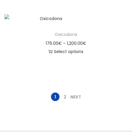
Oxicodona
176.00
€
–
1,200.00
€
Select options
1
2
NEXT