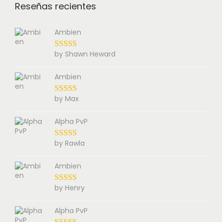
Reseñas recientes
Ambien
by Shawn Heward
Ambien
by Max
Alpha PvP
by Rawla
Ambien
by Henry
Alpha PvP