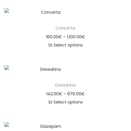
Concerta
160.00
€
–
1,100.00
€
Select options
Dexedrina
142.00
€
–
976.00
€
Select options