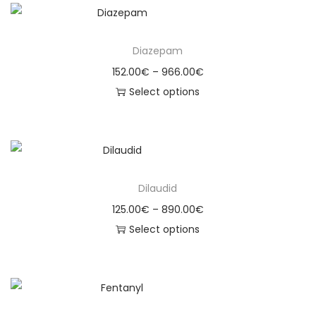
Diazepam
152.00
€
–
966.00
€
Select options
Dilaudid
125.00
€
–
890.00
€
Select options