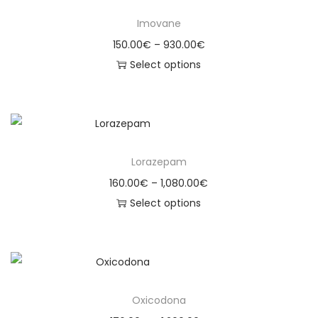
Imovane
150.00
€
–
930.00
€
Select options
Lorazepam
160.00
€
–
1,080.00
€
Select options
Oxicodona