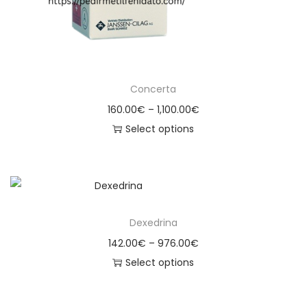
Concerta
160.00
€
–
1,100.00
€
Select options
Dexedrina
142.00
€
–
976.00
€
Select options