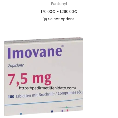
Fentanyl
170.00
€
–
1,260.00
€
Select options