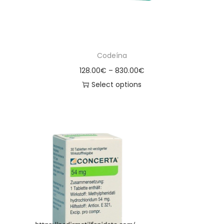
Codeína
128.00
€
–
830.00
€
Select options