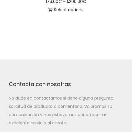
176.00
€
–
1,200.00
€
Select options
Contacta con nosotras
No dude en contactarnos si tiene alguna pregunta,
solicitud de producto o comentario. Valoramos su
comunicación y nos esforzamos por ofrecer un
excelente servicio al cliente.