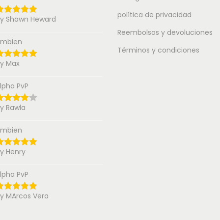
política de privacidad
y Shawn Heward
Reembolsos y devoluciones
mbien
Términos y condiciones
y Max
lpha PvP
y Rawla
mbien
y Henry
lpha PvP
y MArcos Vera