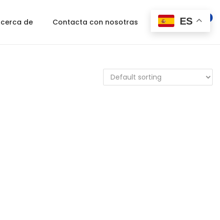
0
ES
cerca de
Contacta con nosotras