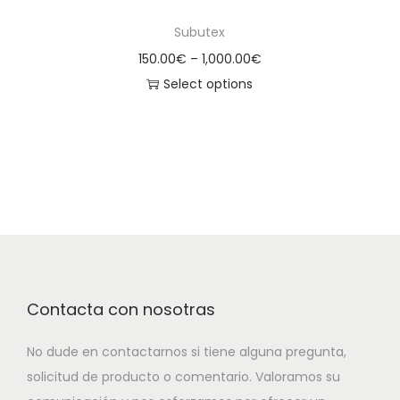
Subutex
150.00
€
–
1,000.00
€
Select options
Contacta con nosotras
No dude en contactarnos si tiene alguna pregunta,
solicitud de producto o comentario. Valoramos su