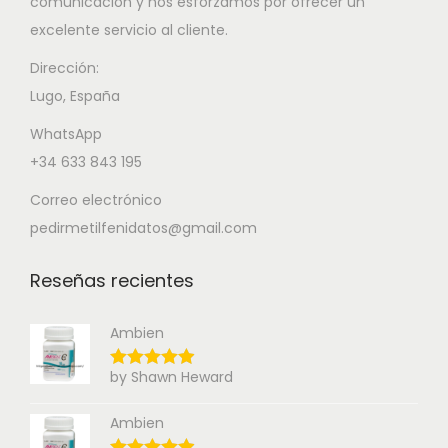
comunicación y nos esforzamos por ofrecer un
excelente servicio al cliente.
Dirección:
Lugo, España
WhatsApp
+34 633 843 195
Correo electrónico
pedirmetilfenidatos@gmail.com
Reseñas recientes
Ambien
by Shawn Heward
Ambien