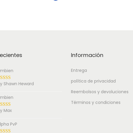
ecientes
Información
Entrega
mbien
política de privacidad
y Shawn Heward
Reembolsos y devoluciones
mbien
Términos y condiciones
y Max
lpha PvP