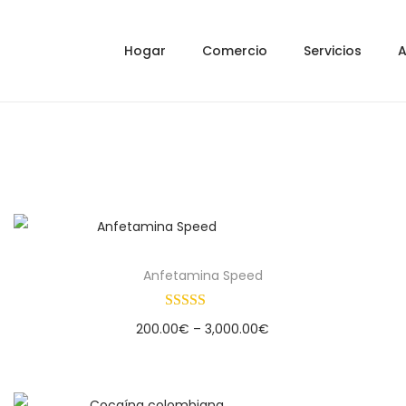
Hogar
Comercio
Servicios
A
Anfetamina Speed
200.00
€
–
3,000.00
€
Select options