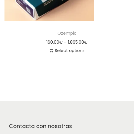
Ozempic
160.00
€
–
1,865.00
€
Select options
Contacta con nosotras