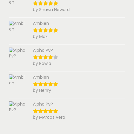
by Shawn Heward
Ambien
by Max
Alpha PvP
by Rawla
Ambien
by Henry
Alpha PvP
by MArcos Vera