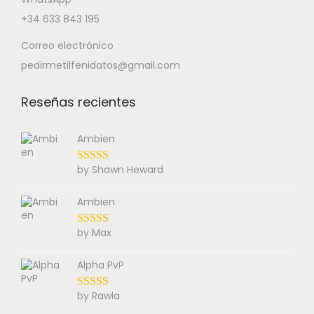
+34 633 843 195
Correo electrónico
pedirmetilfenidatos@gmail.com
Reseñas recientes
Ambien
by Shawn Heward
Ambien
by Max
Alpha PvP
by Rawla