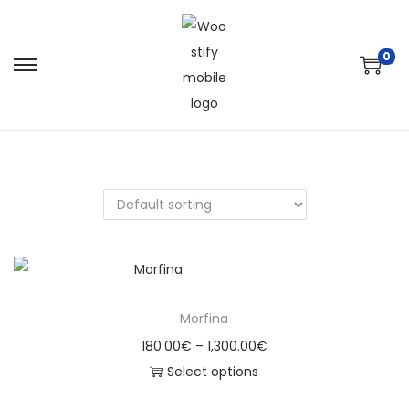
0
Morfina
180.00
€
–
1,300.00
€
Select options