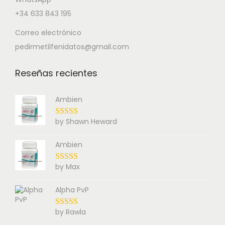
+34 633 843 195
Correo electrónico
pedirmetilfenidatos@gmail.com
Reseñas recientes
Ambien
by Shawn Heward
Ambien
by Max
Alpha PvP
by Rawla