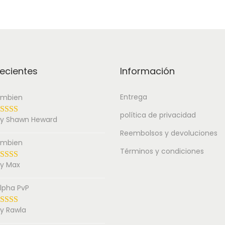
ecientes
Información
Entrega
mbien
política de privacidad
y Shawn Heward
Reembolsos y devoluciones
mbien
Términos y condiciones
y Max
lpha PvP
y Rawla