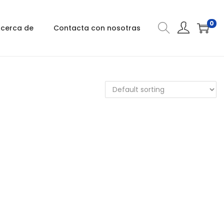
0
cerca de
Contacta con nosotras