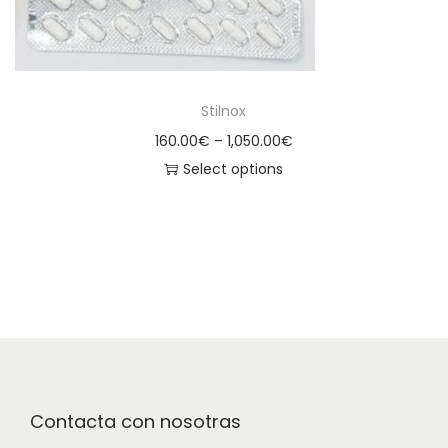
Stilnox
160.00
€
–
1,050.00
€
Select options
Contacta con nosotras