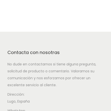
Contacta con nosotras
No dude en contactarnos si tiene alguna pregunta,
solicitud de producto o comentario. Valoramos su
comunicación y nos esforzamos por ofrecer un
excelente servicio al cliente.
Dirección:
Lugo, España
WhatsApp