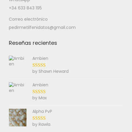
+34 633 843 195
Correo electrónico
pedirmetilfenidatos@gmail.com
Reseñas recientes
Ambien
by Shawn Heward
Ambien
by Max
Alpha PvP
by Rawla