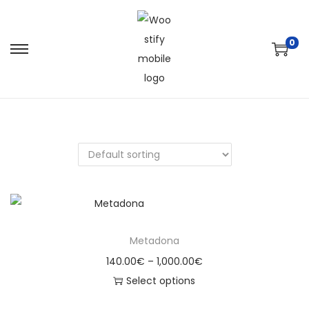
0
Metadona
140.00
€
–
1,000.00
€
Select options