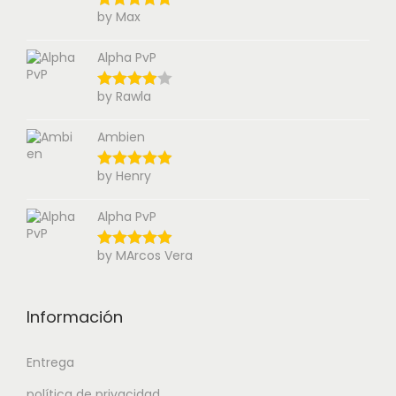
by Max
Alpha PvP
by Rawla
Ambien
by Henry
Alpha PvP
by MArcos Vera
Información
Entrega
política de privacidad