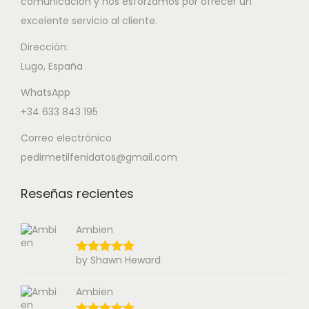
comunicación y nos esforzamos por ofrecer un
excelente servicio al cliente.
Dirección:
Lugo, España
WhatsApp
+34 633 843 195
Correo electrónico
pedirmetilfenidatos@gmail.com
Reseñas recientes
Ambien
by Shawn Heward
Ambien