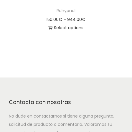
Rohypnol
150.00
€
–
944.00
€
Select options
Contacta con nosotras
No dude en contactarnos si tiene alguna pregunta,
solicitud de producto o comentario. Valoramos su