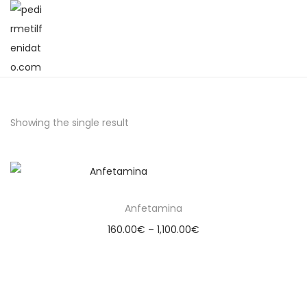
Showing the single result
Anfetamina
160.00
€
–
1,100.00
€
Select options