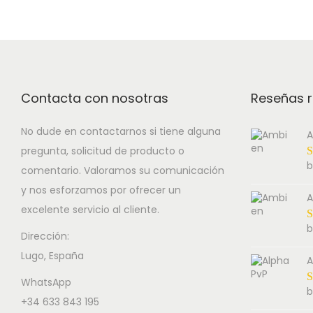
Contacta con nosotras
Reseñas r
No dude en contactarnos si tiene alguna
A
pregunta, solicitud de producto o
b
comentario. Valoramos su comunicación
y nos esforzamos por ofrecer un
A
excelente servicio al cliente.
b
Dirección:
Lugo, España
A
WhatsApp
b
+34 633 843 195