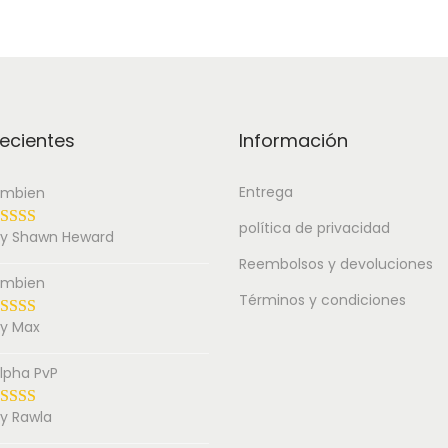
ecientes
Información
Entrega
mbien
política de privacidad
y Shawn Heward
Reembolsos y devoluciones
mbien
Términos y condiciones
y Max
lpha PvP
y Rawla