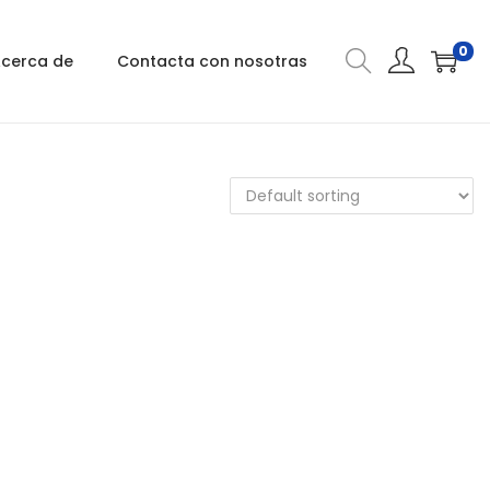
0
cerca de
Contacta con nosotras