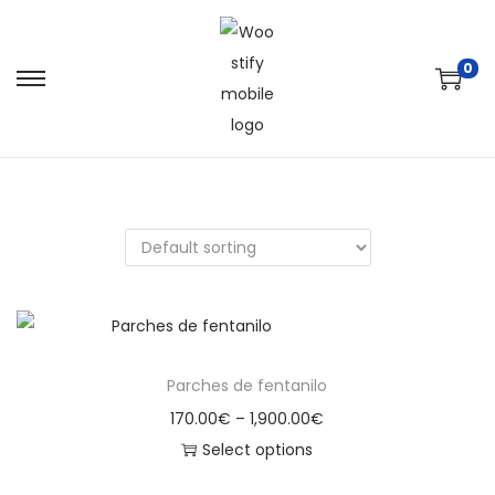
0
Parches de fentanilo
170.00
€
–
1,900.00
€
Select options