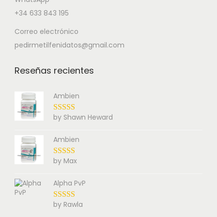
+34 633 843 195
Correo electrónico
pedirmetilfenidatos@gmail.com
Reseñas recientes
Ambien
by Shawn Heward
Ambien
by Max
Alpha PvP
by Rawla