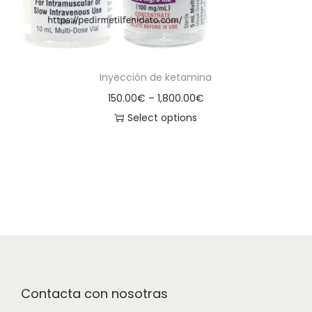
Inyección de ketamina
150.00
€
–
1,800.00
€
Select options
Contacta con nosotras