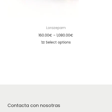
Lorazepam
160.00
€
–
1,080.00
€
Select options
Contacta con nosotras