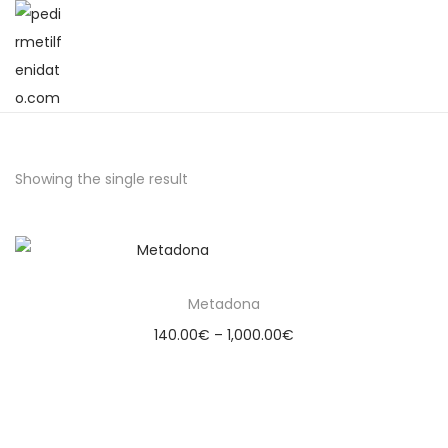
Showing the single result
Metadona
140.00
€
–
1,000.00
€
Select options