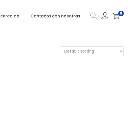
0
cerca de
Contacta con nosotras