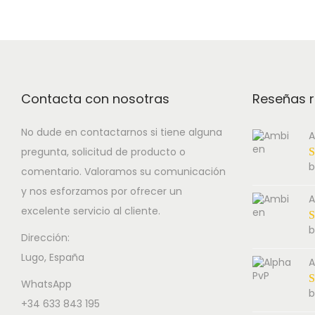
Contacta con nosotras
Reseñas r
No dude en contactarnos si tiene alguna
A
pregunta, solicitud de producto o
b
comentario. Valoramos su comunicación
y nos esforzamos por ofrecer un
A
excelente servicio al cliente.
b
Dirección:
Lugo, España
A
WhatsApp
b
+34 633 843 195