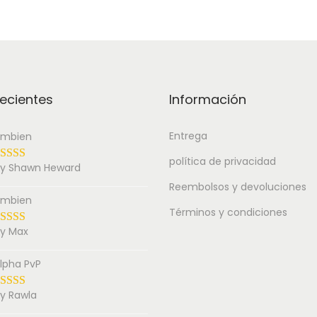
ecientes
Información
Entrega
mbien
política de privacidad
y Shawn Heward
Reembolsos y devoluciones
mbien
Términos y condiciones
y Max
lpha PvP
y Rawla