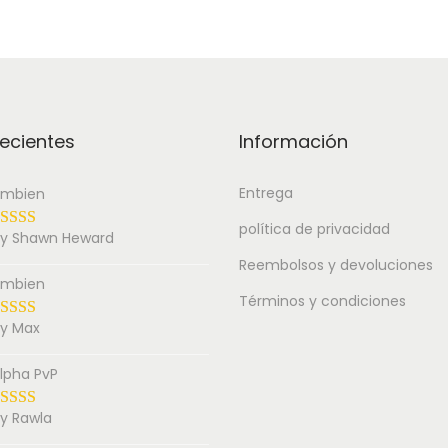
ecientes
Información
Entrega
mbien
política de privacidad
y Shawn Heward
Reembolsos y devoluciones
mbien
Términos y condiciones
y Max
lpha PvP
y Rawla