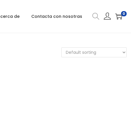
0
cerca de
Contacta con nosotras