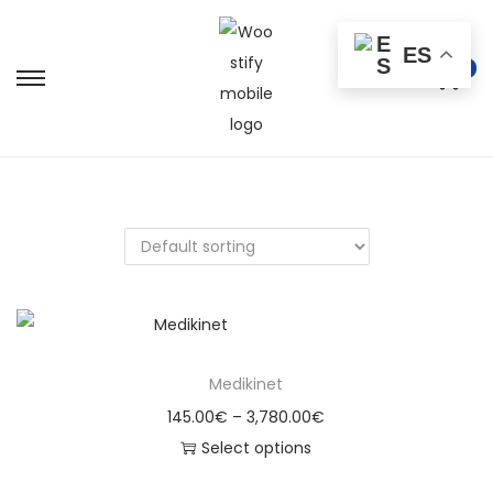
ES
0
Medikinet
145.00
€
–
3,780.00
€
Select options