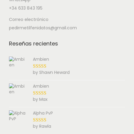
+34 633 843 195
Correo electrónico
pedirmetilfenidatos@gmail.com
Reseñas recientes
Ambien
by Shawn Heward
Ambien
by Max
Alpha PvP
by Rawla